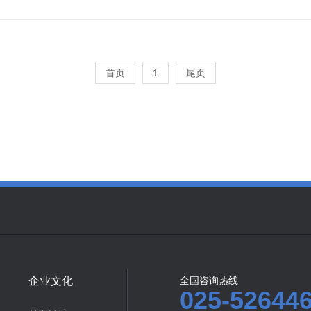
首页
1
尾页
企业文化
全国咨询热线
025-52644