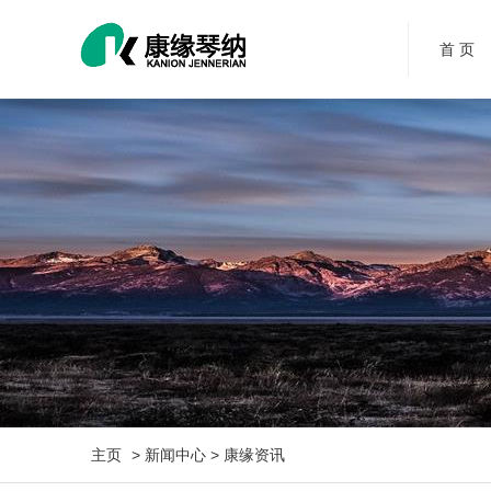
首 页
主页
> 新闻中心 > 康缘资讯