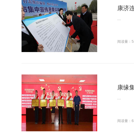
康济连
...
阅读量：5
康缘集
...
阅读量：6