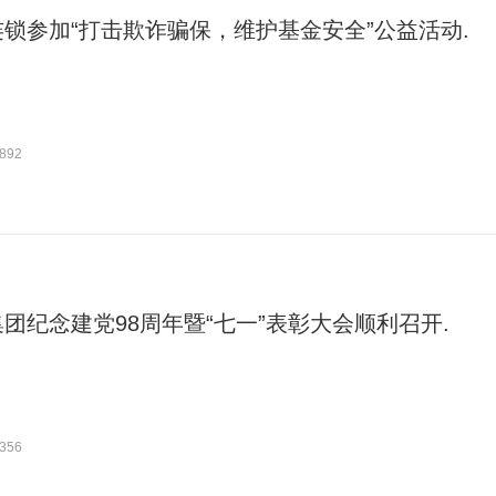
锁参加“打击欺诈骗保，维护基金安全”公益活动.
892
团纪念建党98周年暨“七一”表彰大会顺利召开.
356