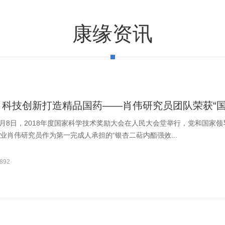
康缘资讯
：科技创新打造精品国药——肖伟研究员团队荣获“国
年1月8日，2018年度国家科学技术奖励大会在人民大会堂举行，党和国家
业肖伟研究员作为第一完成人承担的“银杏二萜内酯强效...
892