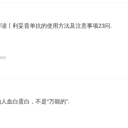
读丨利妥昔单抗的使用方法及注意事项23问.
668
人血白蛋白，不是“万能的”.