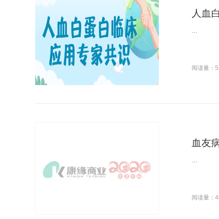
人血
...
阅读量：5
血友病
...
阅读量：4