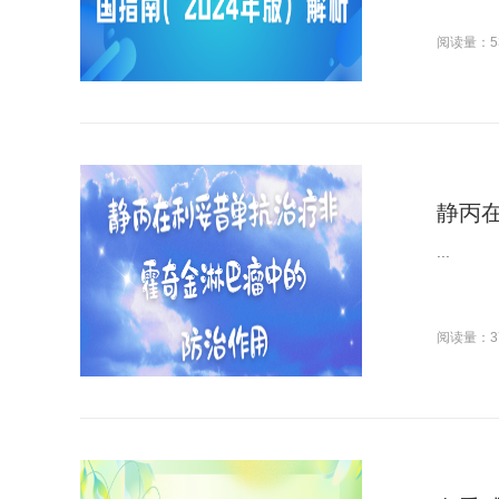
阅读量：5
静丙
...
阅读量：3