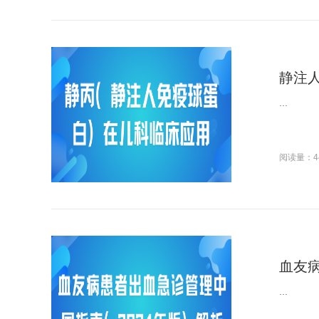
静注
...
阅读量：4
血友病
...