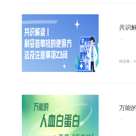
共识解
...
阅读量：4
万能的
...