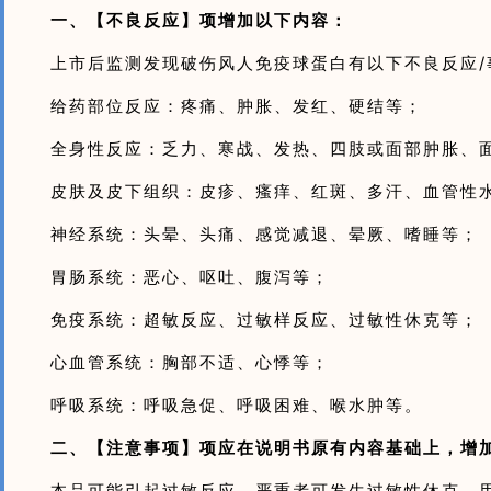
一、【不良反应】项增加以下内容：
上市后监测发现破伤风人免疫球蛋白有以下不良反应/
给药部位反应：疼痛、肿胀、发红、硬结等；
全身性反应：乏力、寒战、发热、四肢或面部肿胀、
皮肤及皮下组织：皮疹、瘙痒、红斑、多汗、血管性
神经系统：头晕、头痛、感觉减退、晕厥、嗜睡等；
胃肠系统：恶心、呕吐、腹泻等；
免疫系统：超敏反应、过敏样反应、过敏性休克等；
心血管系统：胸部不适、心悸等；
呼吸系统：呼吸急促、呼吸困难、喉水肿等。
二、【注意事项】项应在说明书原有内容基础上，增
本品可能引起过敏反应，严重者可发生过敏性休克。