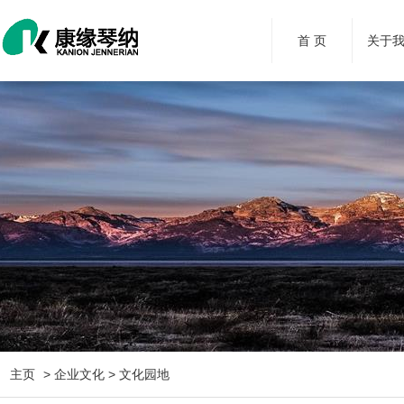
首 页
关于
主页
> 企业文化 > 文化园地