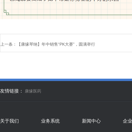
上一条：
【康缘琴纳】年中销售“PK大赛”，圆满举行
友情链接：
康缘医药
关于我们
业务系统
新闻中心
企