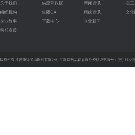
关于我们
供应商数据
新闻资讯
员工
组织机构
集团OA
康缘资讯
文化
企业故事
下载中心
企业新闻
荣誉资质
版权所有 江苏康缘琴纳医药有限公司
互联网药品信息服务资格证书编号：(苏)-非经营性-